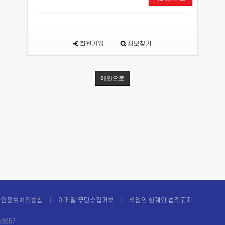
회원가입
정보찾기
메인으로
개인정보처리방침
이메일 무단수집거부
책임의 한계와 법적고지
3657