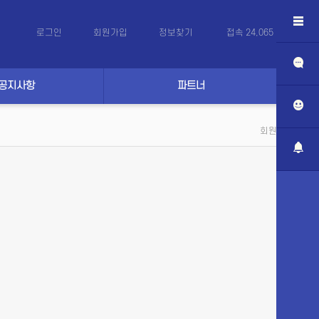
로그인
회원가입
정보찾기
접속 24,065 (
266
)
공지사항
파트너
회원 로그인