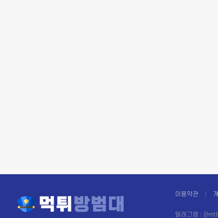
이용약관
텔레그램 : @mtb