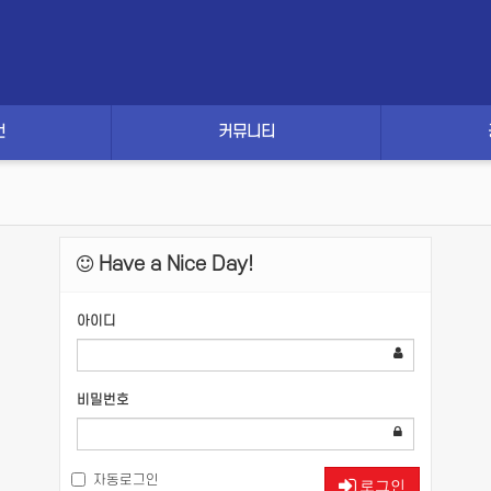
건
커뮤니티
Have a Nice Day!
아이디
비밀번호
자동로그인
로그인