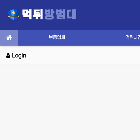
보증업체
먹튀사
Login