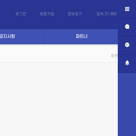
로그인
회원가입
정보찾기
접속 21,993 (
268
)
공지사항
파트너
회원 로그인