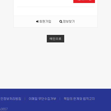
회원가입
정보찾기
메인으로
개인정보처리방침
이메일 무단수집거부
책임의 한계와 법적고지
3657