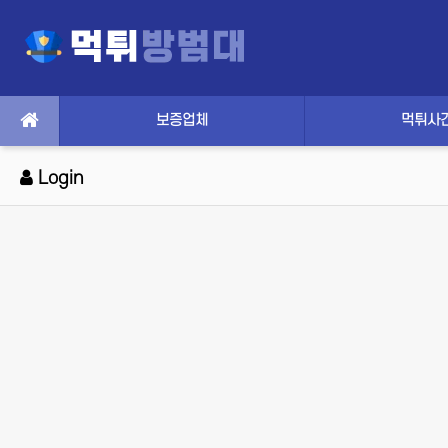
보증업체
먹튀사
Login