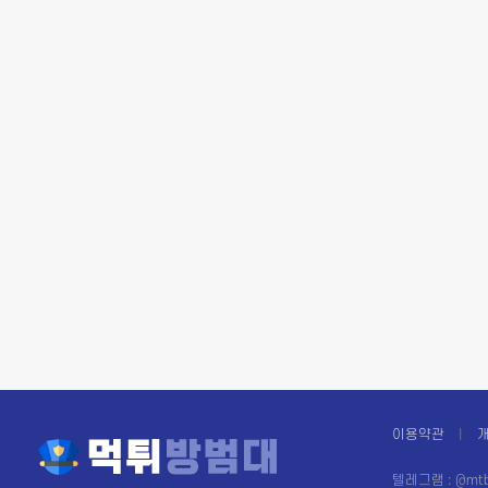
이용약관
텔레그램 : @mtb