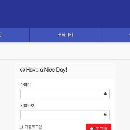
건
커뮤니티
Have a Nice Day!
아이디
비밀번호
자동로그인
로그인