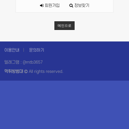
회원가입
정보찾기
메인으로
이용안내
문의하기
텔레그램 : @mtb3657
먹튀방범대
All rights reserved.