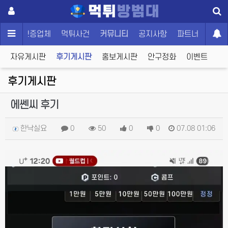
메인
보증업체
먹튀사건
커뮤니티
공지사항
파트너
자유게시판
후기게시판
홍보게시판
안구정화
이벤트
후기게시판
에쎈씨 후기
한낙실요
0
50
0
0
07.08 01:06