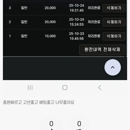
충환빠르고 고센좋고 배팅좋고 너무좋아요
0
0