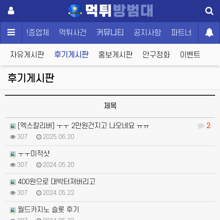
메인
보증업체
먹튀사건
커뮤니티
공지사항
파트너
자유게시판
후기게시판
홍보게시판
안구정화
이벤트
후기게시판
제목
[엑스칼리버] ㅜㅜ 2만원건지고 나오네요 ㅠㅠ
2
307
2025.06.20
ㅜㅜ미적샷
307
2024.05.20
400원으로 대박터져버리고
307
2024.05.22
월드카지노 슬롯 후기