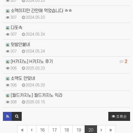
307
2024.05.23
소액이지만 간만에 먹었습니다 ㅎㅎ
307
2024.05.23
다또속
307
2024.05.24
뒷발안붙네
307
2024.05.24
[H카지노] H카지노 후기
2
306
2025.03.23
소액도 안맞네
306
2024.05.20
[월드카지노] 월드카지노 익라
306
2025.03.15
조회순
16
17
18
19
20