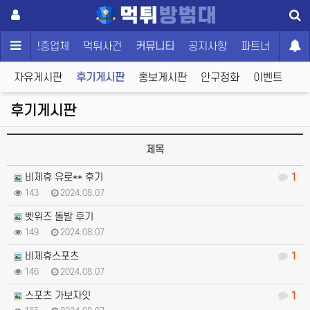
메인
보증업체
먹튀사건
커뮤니티
공지사항
파트너
자유게시판
후기게시판
홍보게시판
안구정화
이벤트
후기게시판
제목
비제휴 유로** 후기
1
143
2024.08.07
벳위즈 돌발 후기
149
2024.08.07
비제휴스포츠
1
146
2024.08.07
스포츠 가보자잇
1