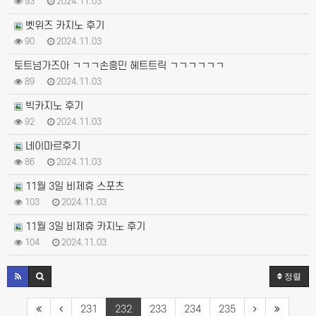
93
2024.11.03
벳위즈 카지노 후기
90
2024.11.03
토트넘가즈아 ㄱㄱㄱ손흥민 헤트트릭 ㄱㄱㄱㄱㄱㄱ
89
2024.11.03
빅카지노 후기
92
2024.11.03
네이마르후기
86
2024.11.03
11월 3일 비제휴 스포츠
103
2024.11.03
11월 3일 비제휴 카지노 후기
104
2024.11.03
정렬
231
232
233
234
235