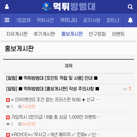
메인
보증업체
먹튀사건
커뮤니티
공지사항
파트너
자유게시판
후기게시판
홍보게시판
안구정화
이벤트
홍보게시판
제목
[알림]
■ 먹튀방범대 [포인트 적립 및 사용] 안내 ■
[알림]
■ 먹튀방범대 [홍보게시판] 작성 주의사항 ■
1
⭐ [아이벳25] 조건 없는 프리스핀 50회 ➕ 신규 …
2
1시간전
가입즉시 2만지급 ! 8월 총 상금 1,000만 이벤트…
3
3시간전
⭐️ROYCE⭐️✅무사고 ✅8년 메이저 ✅ 전화x ✅신…