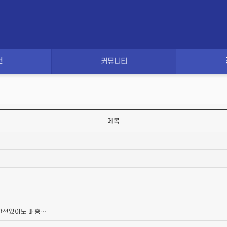
건
커뮤니티
제목
% ✅환전있어도 매충…