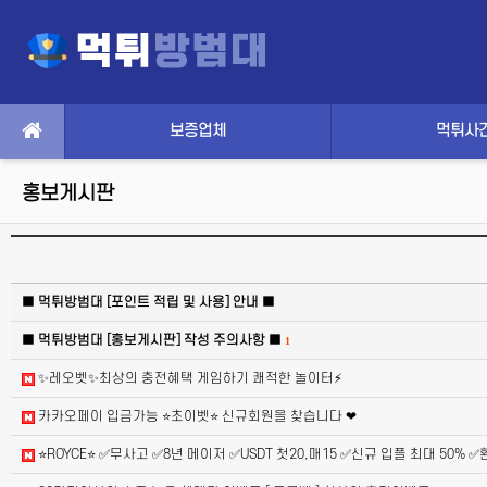
보증업체
먹튀사
홍보게시판
■ 먹튀방범대 [포인트 적립 및 사용] 안내 ■
■ 먹튀방범대 [홍보게시판] 작성 주의사항 ■
1
✨레오벳✨최상의 충전혜택 게임하기 쾌적한 놀이터⚡️
카카오페이 입금가능 ⭐초이벳⭐ 신규회원을 찾습니다 ❤
⭐️ROYCE⭐️ ✅무사고 ✅8년 메이저 ✅USDT 첫20,매15 ✅신규 입플 최대 50