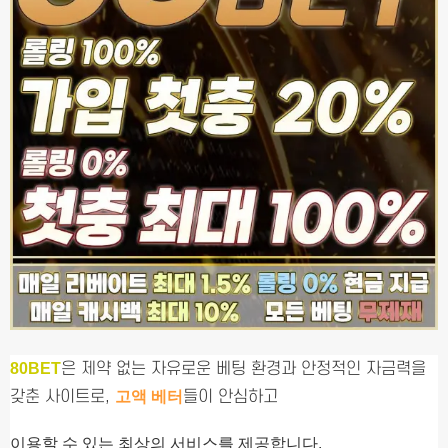
80BET
은 제약 없는 자유로운 베팅 환경과 안정적인 자금력을
갖춘 사이트로,
고액 베터
들이 안심하고
이용할 수 있는 최상의 서비스를 제공합니다.