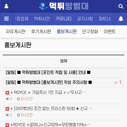
메인
보증업체
먹튀사건
커뮤니티
공지사항
파트너
자유게시판
후기게시판
홍보게시판
안구정화
이벤트
홍보게시판
제목
[알림]
■ 먹튀방범대 [포인트 적립 및 사용] 안내 ■
[알림]
■ 먹튀방범대 [홍보게시판] 작성 주의사항 ■
1
⭐️ ROYCE ⭐️ 가입즉시 1만 지급 ⭐️ ✅무사고…
3
2시간전
⭐ [아이벳25] 조건 없는 프리스핀 50회 ➕ 신규 …
3
2시간전
⭐️ROYCE ⭐️꽁머니⭐️신규50%⭐️무한매충10%⭐…