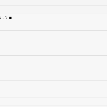
립니다. ■