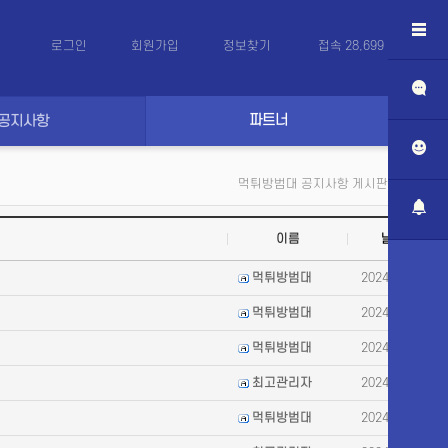
로그인
회원가입
정보찾기
접속 28,699 (
265
)
파트너
공지사항
먹튀방범대 공지사항 게시판입니다.
이름
날짜
먹튀방범대
2024.05.27
먹튀방범대
2024.05.27
먹튀방범대
2024.05.25
최고관리자
2024.05.12
먹튀방범대
2024.05.12