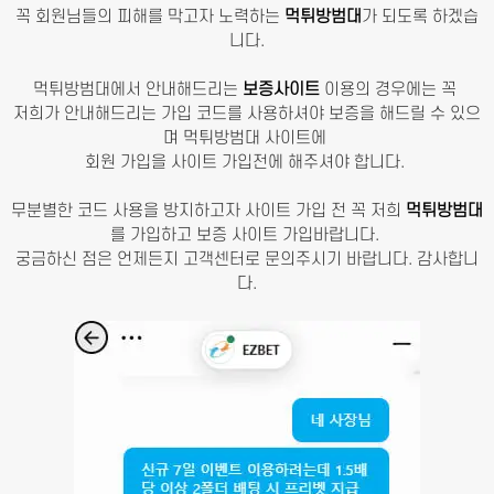
꼭 회원님들의 피해를 막고자 노력하는
먹튀방범대
가 되도록 하겠습
니다.
먹튀방범대에서 안내해드리는
보증사이트
이용의 경우에는 꼭
저희가 안내해드리는 가입 코드를 사용하셔야 보증을 해드릴 수 있으
며 먹튀방범대 사이트에
회원 가입을 사이트 가입전에 해주셔야 합니다.
무분별한 코드 사용을 방지하고자 사이트 가입 전 꼭 저희
먹튀방범대
를 가입하고 보증 사이트 가입바랍니다.
궁금하신 점은 언제든지 고객센터로 문의주시기 바랍니다. 감사합니
다.