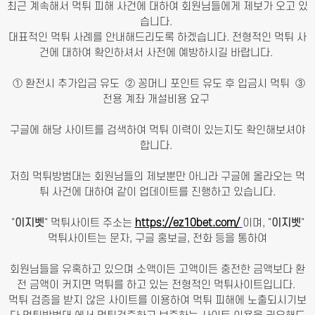
최근 계속해서 먹튀 피해 사건에 대하여 회원님들에게 제보가 오고 있
습니다.
대표적인 먹튀 사례를 안내해드리도록 하겠습니다. 전형적인 먹튀 사
건에 대하여 확인하셔서 사전에 예방하시길 바랍니다.
① 환전시 추가입금 유도 ② 꽁머니 포인트 유도 후 입금시 먹튀 ③
전용 계좌 개설비용 요구
구글에 해당 사이트를 검색하여 먹튀 이력이 있는지도 확인해보셔야
합니다.
저희 먹튀방범대는 회원님들의 제보뿐만 아니라 구글에 올라오는 먹
튀 사건에 대하여 같이 업데이트를 진행하고 있습니다.
"
이지벳
" 먹튀사이트 주소는
https://ez10bet.com/
이며, "
이지벳
"
먹튀사이트는 문자, 구글 홍보글, 전화 등을 통하여
회원님들을 유혹하고 있으며 소액이든 고액이든 충전한 금액보다 환
전 금액이 커지면 먹튀를 하고 있는 전형적인 먹튀사이트입니다.
먹튀 검증을 받지 않은 사이트를 이용하여 먹튀 피해에 노출되시기보