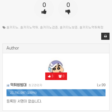
0
0
솔카지노
,
솔카지노먹튀
,
솔카지노검증
,
솔카지노보증
,
솔카지노먹튀확정
Author
3
0
먹튀방범대
Lv.99
최고관리자
21,791,097 (100%)
등록된 서명이 없습니다.