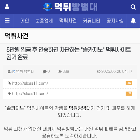
메인
보증업체
먹튀사건
커뮤니티
공지사항
파트
먹튀사건
5만원 입금 후 연승하면 차단하는 "솔카지노" 먹튀사이트
검거 완료
먹튀방범대
0
889
2025.06.26 04:17
http://slcas11.com/
46
http://slcas11.com/
50
"
솔카지노
" 먹튀사이트의 만행을
먹튀방범대
가 검거 및 체포를 하게
되었습니다.
먹튀 피해가 없어질 때까지 먹튀방범대는 매일 먹튀 피해를 검거하고
공유하도록 노력하겠습니다.