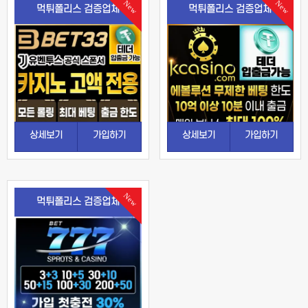
New
New
먹튀폴리스 검증업체
먹튀폴리스 검증업체
상세보기
가입하기
상세보기
가입하기
New
먹튀폴리스 검증업체