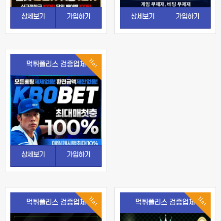
상세보기
가입하기
상세보기
가입하기
Hot
먹튀폴리스 검증업체
상세보기
가입하기
Hot
Hot
먹튀폴리스 검증업체
먹튀폴리스 검증업체