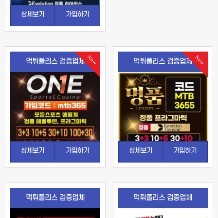
상세보기
가입하기
New
New
먹튀폴리스 검증업체
먹튀폴리스 검증업체
상세보기
가입하기
상세보기
가입하기
먹튀폴리스 검증업체
먹튀폴리스 검증업체