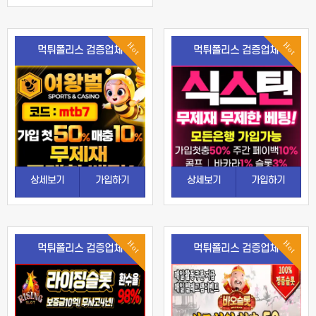
Hot
Hot
먹튀폴리스 검증업체
먹튀폴리스 검증업체
상세보기
가입하기
상세보기
가입하기
Hot
Hot
먹튀폴리스 검증업체
먹튀폴리스 검증업체