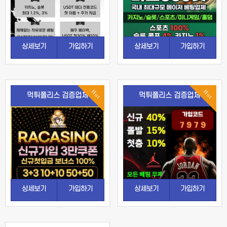
상세보기
가입하기
상세보기
가입하기
Hot
Hot
먹튀폴리스 검증업체
먹튀폴리스 검증업체
상세보기
가입하기
상세보기
가입하기