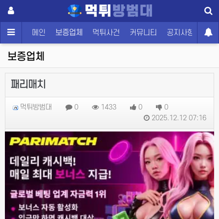
메인
보증업체
먹튀사건
커뮤니티
공지사항
파트
보증업체
패리매치
먹튀방범대
0
1433
0
0
2025.12.12 07:16