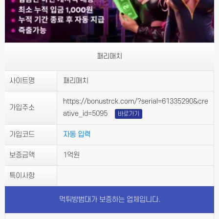
패리매치
사이트명
패리매치
https://bonustrck.com/?serial=61335290&cre
가입주소
ative_id=5095
바로가기
가입코드
자동 입력
보증금액
1억원
특이사항
먹튀방범대가 보증하는 업체입니다.