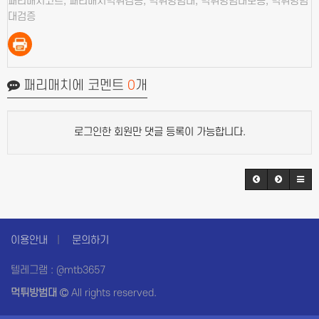
패리매치코트
,
패리매치먹튀검증
,
먹튀방범대
,
먹튀방범대보증
,
먹튀방범
대검증
패리매치
에 코멘트
0
개
로그인한 회원만 댓글 등록이 가능합니다.
이용안내
문의하기
텔레그램 : @mtb3657
먹튀방범대
All rights reserved.