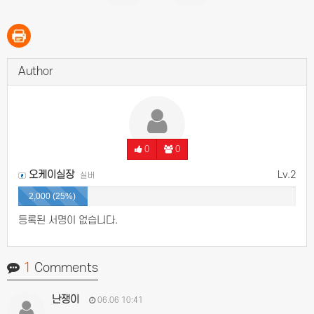
Author
0
0
오케이실장
Lv.2
실버
2,000 (25%)
등록된 서명이 없습니다.
1
Comments
난쟁이
06.06 10:41