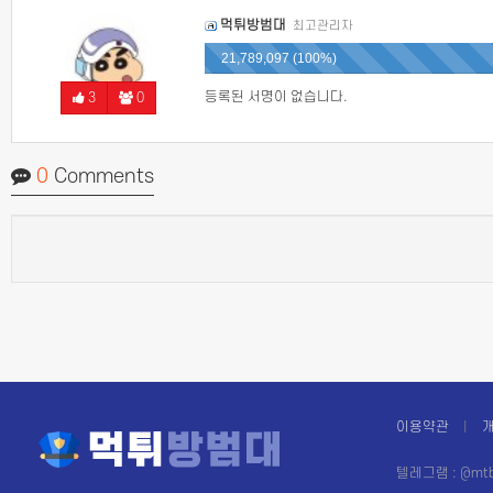
먹튀방범대
최고관리자
21,789,097 (100%)
등록된 서명이 없습니다.
3
0
0
Comments
이용약관
텔레그램 : @mtb