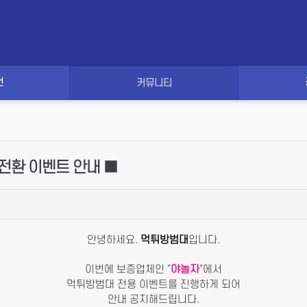
건
커뮤니티
전환 이벤트 안내 ■
안녕하세요.
먹튀방범대
입니다.
이번에 보증업체인 "
야놀자
"에서
먹튀방범대 전용 이벤트를 진행하게 되어
안내 공지해드립니다.