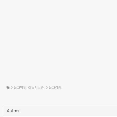
야놀자먹튀
,
야놀자보증
,
야놀자검증
Author