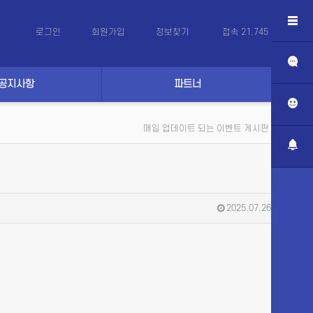
로그인
회원가입
정보찾기
접속 21,745 (
269
)
공지사항
파트너
매일 업데이트 되는 이벤트 게시판 입니다.
2025.07.26 02:58